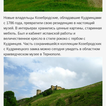
Новые владельцы Козебродские, обладавшие Кудринцами
с 1786 года, превратили свою резиденцию в настоящий
музей. В интерьерах хранились ценные картины, старинная
мебель. Был и кабинет испанской работы и
величественное кресло в стиле рококо с гербом с
Кудринцев. Часть сохранившейся коллекции Козебродских
с Кудринецкого замка можно сегодня увидеть в областном
краеведческом музее в Тернополе.