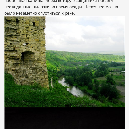
небольшая калитка, через которую защитники делали
неожиданные вылазки во время осады. Через нее можно
было незаметно спуститься к реке.