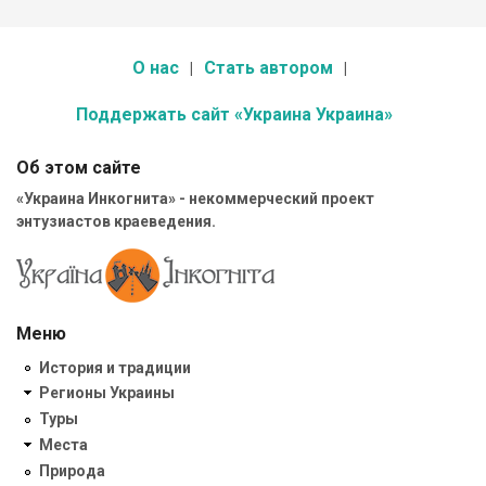
О нас
Стать автором
Поддержать сайт «Украина Украина»
Об этом сайте
«Украина Инкогнита» - некоммерческий проект
энтузиастов краеведения.
Меню
История и традиции
Регионы Украины
Туры
Места
Природа