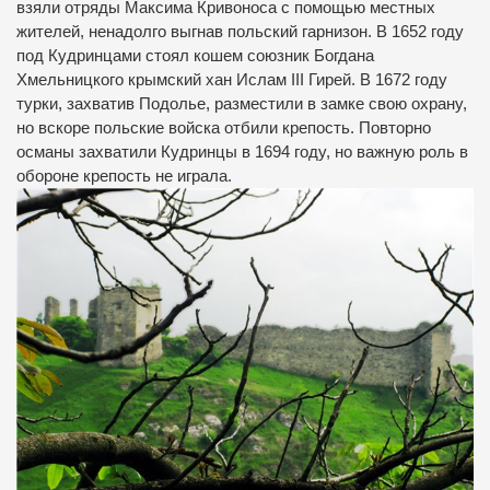
взяли отряды Максима Кривоноса с помощью местных
жителей, ненадолго выгнав польский гарнизон. В 1652 году
под Кудринцами стоял кошем союзник Богдана
Хмельницкого крымский хан Ислам III Гирей. В 1672 году
турки, захватив Подолье, разместили в замке свою охрану,
но вскоре польские войска отбили крепость. Повторно
османы захватили Кудринцы в 1694 году, но важную роль в
обороне крепость не играла.