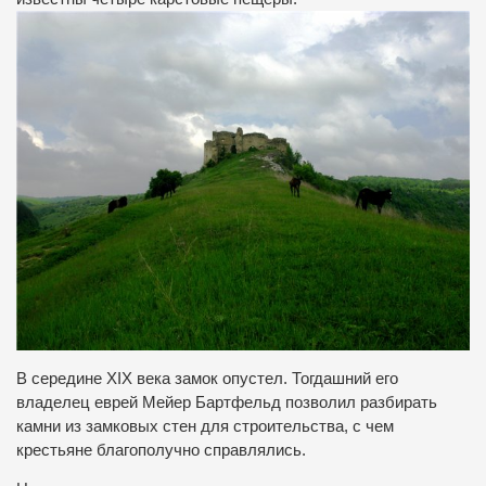
В середине XIX века замок опустел. Тогдашний его
владелец еврей Мейер Бартфельд позволил разбирать
камни из замковых стен для строительства, с чем
крестьяне благополучно справлялись.