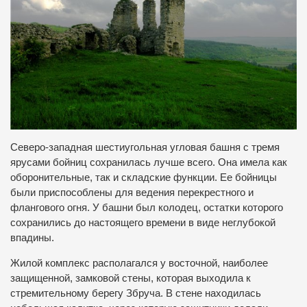
Северо-западная шестиугольная угловая башня с тремя
ярусами бойниц сохранилась лучше всего. Она имела как
оборонительные, так и складские функции. Ее бойницы
были приспособлены для ведения перекрестного и
флангового огня. У башни был колодец, остатки которого
сохранились до настоящего времени в виде неглубокой
впадины.
Жилой комплекс располагался у восточной, наиболее
защищенной, замковой стены, которая выходила к
стремительному берегу Збруча. В стене находилась