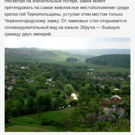
Несмотря на значительные потери, замок может
претендовать на самое живописное местоположение среди
крепостей Тернопольщины, уступая этим местом только
Червоногородскому замку. От замковых стен открывается
головокружительный вид на каньон Збруча — бывшую
границу двух империй.