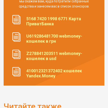
мы скажем вам, куда потратили собранные
средства и занесем вас в список спонсоров.
5168 7420 1998 6771 Карта
ПриватБанка
U619286481700 webmoney-
кошелек в грн
Z278841203511 webmoney-
кошелек в usd
410012321372402 кошелек
Yandex.Money
Читайте также