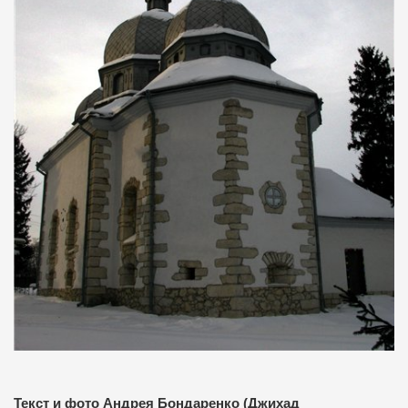
Текст и фото Андрея Бондаренко (Джихад