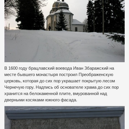
В 1600 году брацлавский воевода Иван Збаражский на
месте бывшего монастыря построил Преображенскую
церковь, которая до сих пор украшает покрытую лесом
Чернечую гору. Надпись об основателе храма до сих пор
хранится на белокаменной плите, вмурованной над
дверными косяками южного фасада.