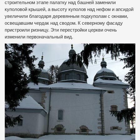
строительном этапе палатку над башней заменили
куполовой крышей, а высоту куполов над нефом и апсидой
увеличили благодаря деревянным подкуполам с окнами,
освещавшим чердак над сводом. К северному фасаду
пристроили ризницу. Эти перестройки церкви очень
изменили первоначальный вид.