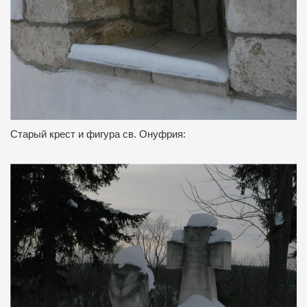
Старый крест и фигура св. Онуфрия: