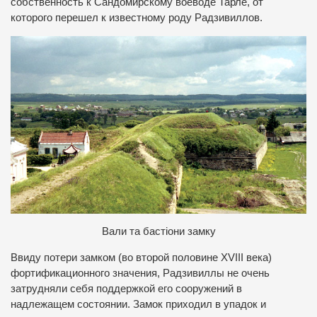
собственность к Сандомирскому воеводе Тарле, от
которого перешел к известному роду Радзивиллов.
Вали та бастіони замку
Ввиду потери замком (во второй половине ХVIIІ века)
фортификационного значения, Радзивиллы не очень
затрудняли себя поддержкой его сооружений в
надлежащем состоянии. Замок приходил в упадок и