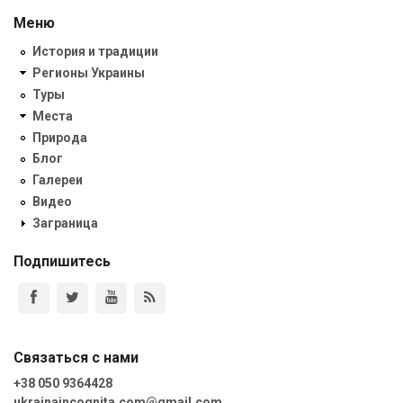
Меню
История и традиции
Регионы Украины
Туры
Места
Природа
Блог
Галереи
Видео
Заграница
Подпишитесь
Связаться с нами
+38 050 9364428
ukrainaincognita.com@gmail.com