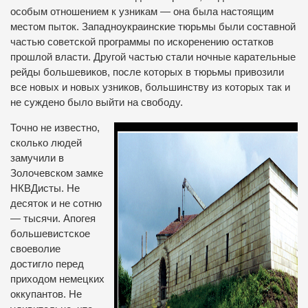
особым отношением к узникам — она была настоящим
местом пыток. Западноукраинские тюрьмы были составной
частью советской программы по искоренению остатков
прошлой власти. Другой частью стали ночные карательные
рейды большевиков, после которых в тюрьмы привозили
все новых и новых узников, большинству из которых так и
не суждено было выйти на свободу.
Точно не известно,
сколько людей
замучили в
Золочевском замке
НКВДисты. Не
десяток и не сотню
— тысячи. Апогея
большевистское
своеволие
достигло перед
приходом немецких
оккупантов. Не