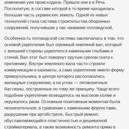
изменения уже происходили. Пришли они и в Речь
Посполитую, в составе которой в то время находилась
большая часть украинских земель. Одной из новых
технологий стала система строительства оборонных
сооружений, получившая у нас название голландской.
Особенность голландской системы заключалась в том, что
основой укрепления был огромный земляной вал, который
с внешней стороны укреплялся каменными глыбами и
стеной, Вал этот был повернут крутым срезом ската к
противнику. Внутри земляного вала часто строили
коммуникации и казематы, а само укрепление имело форму
прямоугольника, в центре которого располагались
жилищные сооружения, а на углах — пятиконечные
бастионы, построенные по тому же принципу. Чаще всего
подобное укрепление возводилось на высоком холме и
окружалось рвом. Основным позитивным моментом была
незначительное, в сравнении с каменными форпостами,
разрушение при артобстреле, быстрый ремонт,
обуславливающийся пластичностью и дешевизной
стройматериала, а также возможность ремонта прямо в