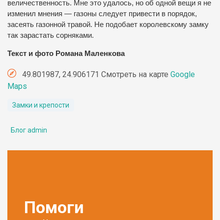
величественность. Мне это удалось, но об одной вещи я не
изменил мнения — газоны следует привести в порядок,
засеять газонной травой. Не подобает королевскому замку
так зарастать сорняками.
Текст и фото Романа Маленкова
49.801987, 24.906171 Смотреть на карте
Google
Maps
Замки и крепости
Блог admin
Помоги