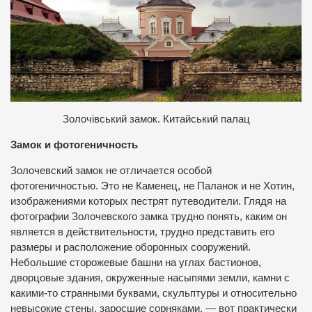
Золочівський замок. Китайський палац
Замок и фотогеничность
Золочевский замок не отличается особой
фотогеничностью. Это не Каменец, не Паланок и не Хотин,
изображениями которых пестрят путеводители. Глядя на
фотографии Золочевского замка трудно понять, каким он
является в действительности, трудно представить его
размеры и расположение оборонных сооружений.
Небольшие сторожевые башни на углах бастионов,
дворцовые здания, окруженные насыпями земли, камни с
какими-то странными буквами, скульптуры и относительно
невысокие стены, заросшие сорняками, — вот практически