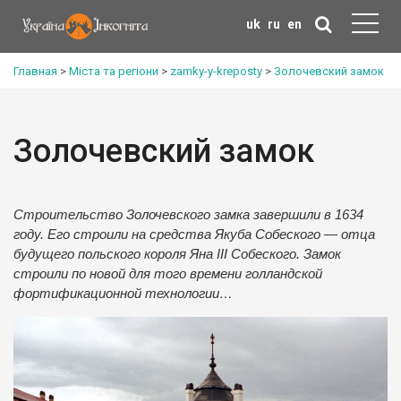
uk
ru
en
Главная
>
Міста та регіони
>
zamky-y-kreposty
>
Золочевский замок
Золочевский замок
Строительство Золочевского замка завершили в 1634
году. Его строили на средства Якуба Собеского — отца
будущего польского короля Яна ІІІ Собеского. Замок
строили по новой для того времени голландской
фортификационной технологии…