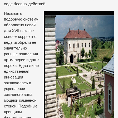
ходе боевых действий.
Называть
подобную систему
абсолютно новой
для XVII века не
совсем корректно,
ведь изобрели ее
значительно
раньше появления
артиллерии и даже
пороха. Едва ли не
единственная
инновация
заключалась в
укреплении
земляного вала
мощной каменной
стеной. Подобные
принципы
фортификации