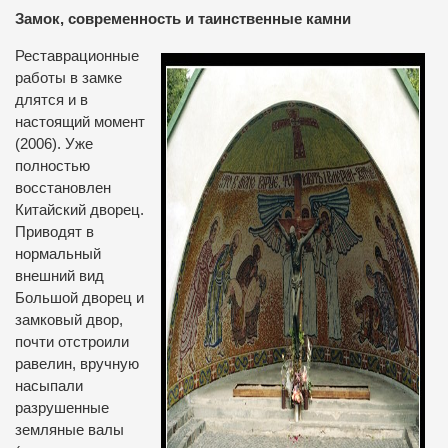
Замок, современность и таинственные камни
Реставрационные
работы в замке
длятся и в
настоящий момент
(2006). Уже
полностью
восстановлен
Китайский дворец.
Приводят в
нормальный
внешний вид
Большой дворец и
замковый двор,
почти отстроили
равелин, вручную
насыпали
разрушенные
земляные валы