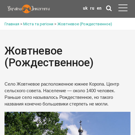
uk
ru
en
Главная
>
Міста та регіони
>
Жовтневое (Рождественное)
Жовтневое
(Рождественное)
Село Жовтневое расположенное южнее Коропа. Центр
сельского совета. Население — около 1400 человек.
Раньше село называлось Рождественное, но такого
названия конечно большевики стерпеть не могли.