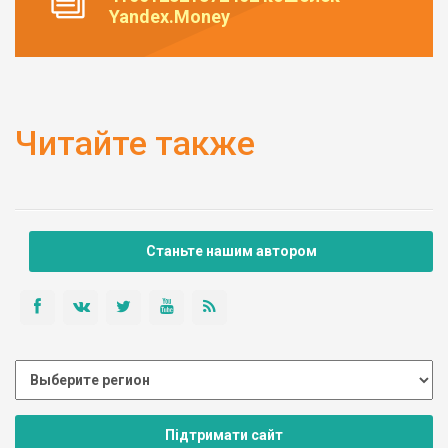
Yandex.Money
Читайте также
Станьте нашим автором
Підтримати сайт