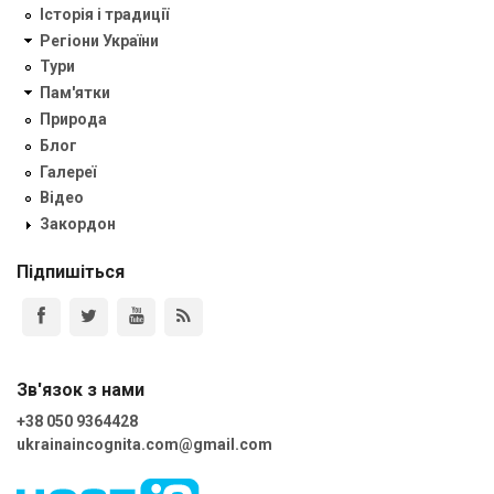
Історія і традиції
Регіони України
Тури
Пам'ятки
Природа
Блог
Галереї
Відео
Закордон
Підпишіться
Зв'язок з нами
+38 050 9364428
ukrainaincognita.com@gmail.com