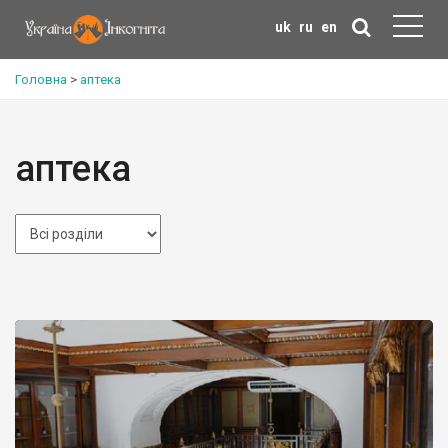
uk
ru
en
Головна
>
аптека
аптека