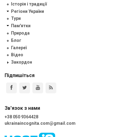
Історія і традиції
Регіони України
Тури
Пам'ятки
Природа
Блог
Галереї
Відео
Закордон
Підпишіться
Зв'язок з нами
+38 050 9364428
ukrainaincognita.com@gmail.com