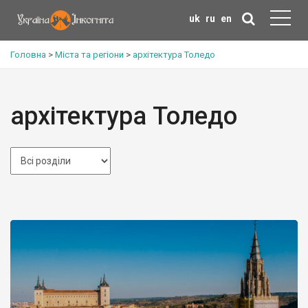
uk
ru
en
Головна
>
Міста та регіони
>
архітектура Толедо
архітектура Толедо