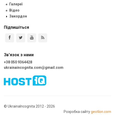
Галереї
Відео
Закордон
Підпишіться
Зв'язок з нами
+38 050 9364428
ukrainaincognita.com@gmail.com
© UkrainaIncognita 2012 - 2026
Розробка сайту
geotlon.com