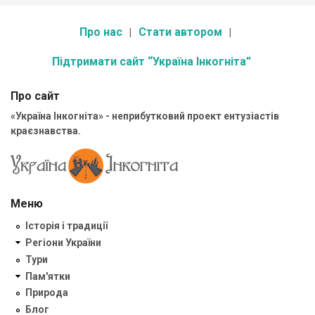
Про нас
Стати автором
Підтримати сайт “Україна Інкогніта”
Про сайт
«Україна Інкогніта» - неприбутковий проект ентузіастів
краєзнавства.
Меню
Історія і традиції
Регіони України
Тури
Пам'ятки
Природа
Блог