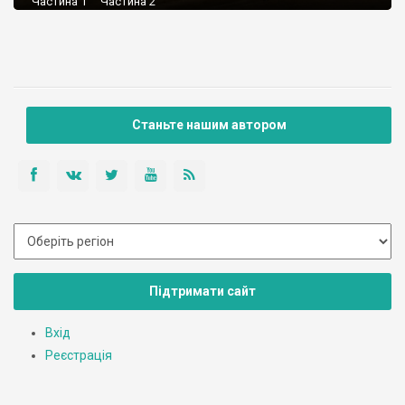
Частина 1 Частина 2
Станьте нашим автором
Підтримати сайт
Вхід
Реєстрація