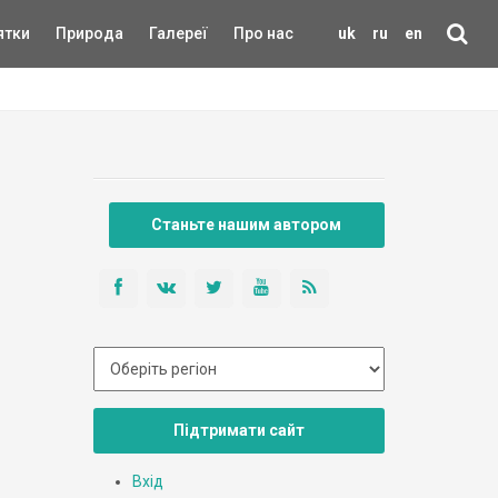
ятки
Природа
Галереї
Про нас
uk
ru
en
Станьте нашим автором
Підтримати сайт
Вхід