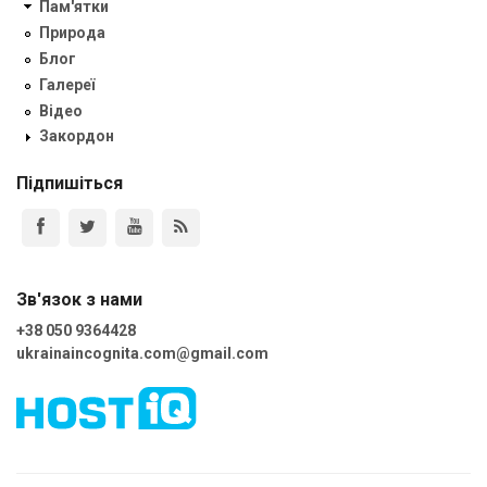
Пам'ятки
Природа
Блог
Галереї
Відео
Закордон
Підпишіться
Зв'язок з нами
+38 050 9364428
ukrainaincognita.com@gmail.com