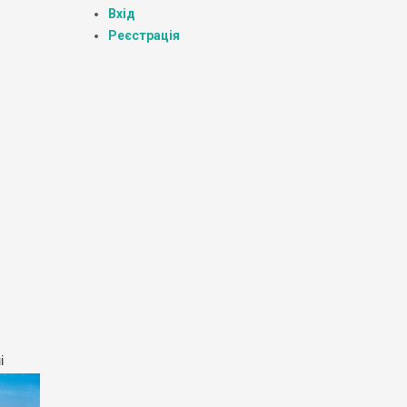
Вхід
Реєстрація
і