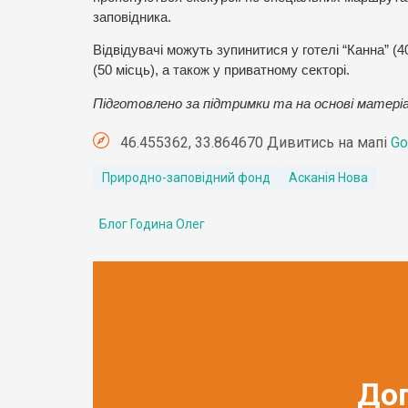
заповідника.
Відвідувачі можуть зупинитися у готелі “Канна” (40
(50 місць), а також у приватному секторі.
Підготовлено за підтримки та на основі матеріа
46.455362, 33.864670 Дивитись на мапі
Go
Природно-заповідний фонд
Асканія Нова
Блог Година Олег
До