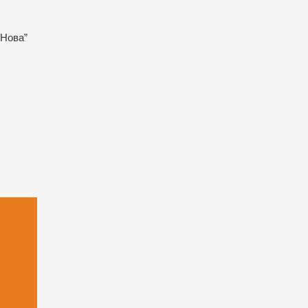
-Нова”