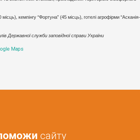
 місць), кемпінгу “Фортуна” (45 місць), готелі агрофірми “Асканія
лів Державної служби заповідної справи України
ogle Maps
поможи
сайту