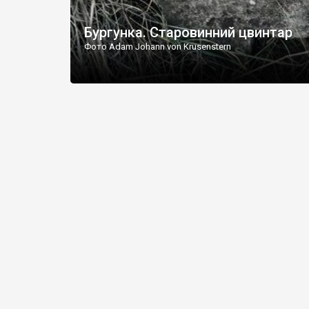
Бургунка. Старовинний цвинтар
Фото Adam Johann von Krusenstern