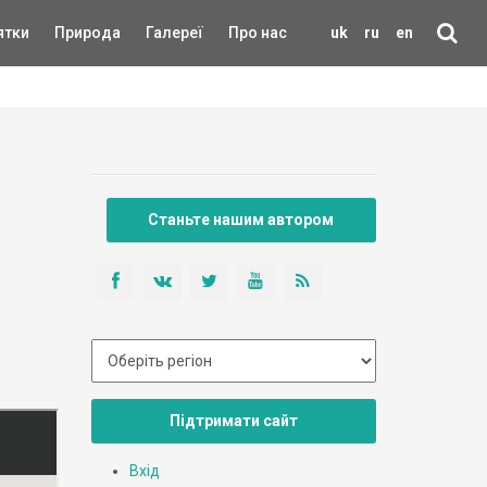
ятки
Природа
Галереї
Про нас
uk
ru
en
Станьте нашим автором
Підтримати сайт
Вхід