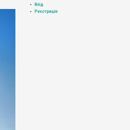
Вхід
Реєстрація