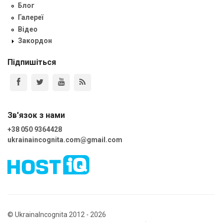
Блог
Галереї
Відео
Закордон
Підпишіться
Зв'язок з нами
+38 050 9364428
ukrainaincognita.com@gmail.com
© UkrainaIncognita 2012 - 2026