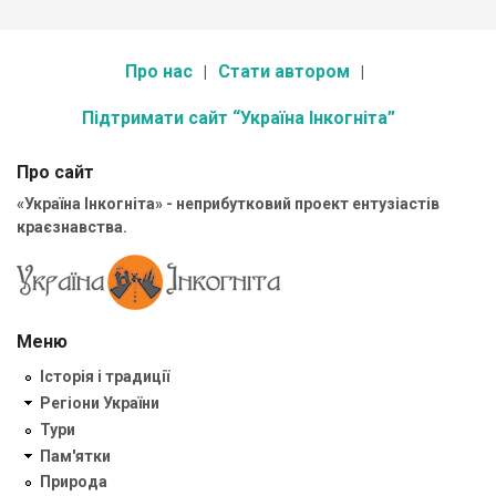
Про нас
Стати автором
Підтримати сайт “Україна Інкогніта”
Про сайт
«Україна Інкогніта» - неприбутковий проект ентузіастів
краєзнавства.
Меню
Історія і традиції
Регіони України
Тури
Пам'ятки
Природа