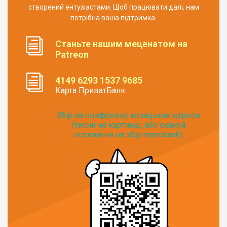
створений ентузіастами. Щоб працювати далі, нам
потрібна ваша підтримка.
Станьте нашим меценатом на
Patreon
4149 6293 1537 9685
Карта ПриватБанк
Збір на оцифровку козацьких церков
(тисни на картинці, або скануй
посилання на збір monobank):