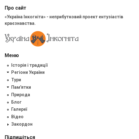
Про сайт
«Україна Інкогніта» - неприбутковий проект ентузіастів
краєзнавства.
Меню
Історія і традиції
Регіони України
Тури
Пам'ятки
Природа
Блог
Галереї
Відео
Закордон
Підпишіться