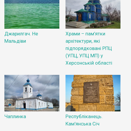
Джарилгач. Не
Храми – пам’ятки
Мальдіви
архітектури, які
підпорядковані РПЦ
(УПЦ, УПЦ МП) у
Херсонській області
Чаплинка
Республіканець.
Кам’янська Січ