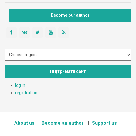
Become our author
Підтримати сайт
log in
registration
About us
Become an author
Support us