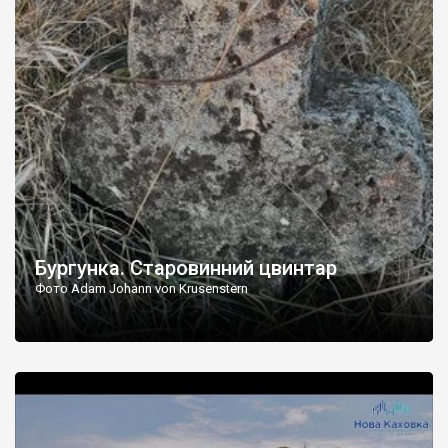
Бургунка. Старовинний цвинтар
Фото Adam Johann von Krusenstern