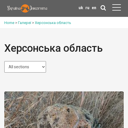
uk
ru
en
Home
>
Галереї
>
Херсонська область
Херсонська область