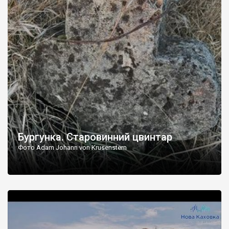
Бургунка. Старовинний цвинтар
Фото Adam Johann von Krusenstern