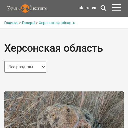
uk
ru
en
Главная
>
Галереї
>
Херсонская область
Херсонская область