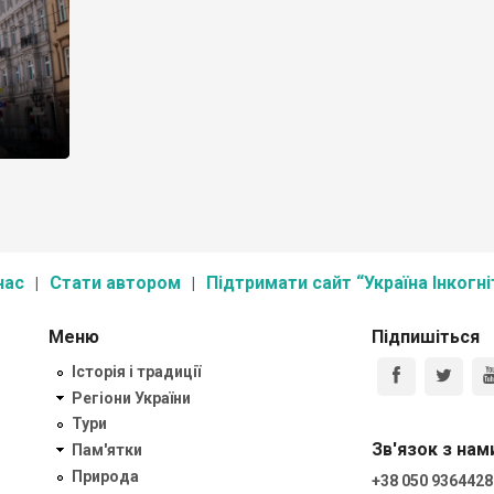
нас
Стати автором
Підтримати сайт “Україна Інкогні
Меню
Підпишіться
Історія і традиції
Регіони України
Тури
Зв'язок з нам
Пам'ятки
Природа
+38 050 9364428