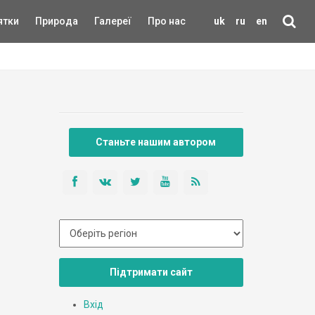
ятки
Природа
Галереї
Про нас
uk
ru
en
Станьте нашим автором
Підтримати сайт
Вхід