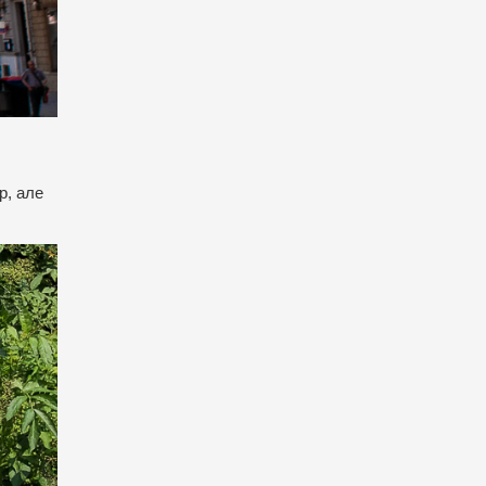
р, але