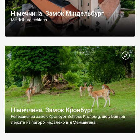
Німеччина. Замок Міндельбург
Mindelburg schloss
Німеччина. Замок Кронбург
Ренесансний замок Кронбург Schloss Kronburg, що у Баварії
лежить на пагорбі недалеко від Меммінгена.