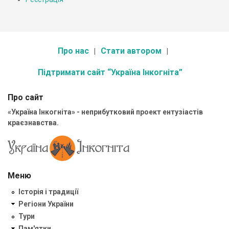
Про нас
Стати автором
Підтримати сайт “Україна Інкогніта”
Про сайт
«Україна Інкогніта» - неприбутковий проект ентузіастів
краєзнавства.
Меню
Історія і традиції
Регіони України
Тури
Пам'ятки