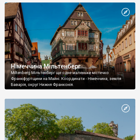
Німеччина Мільтенберг
Miltenberg Мільтенберг ще одне маленьке містечко
Франкфуртщини на Майні. Координати - Німеччина, земля
Баварія, округ Нижня Франконія.