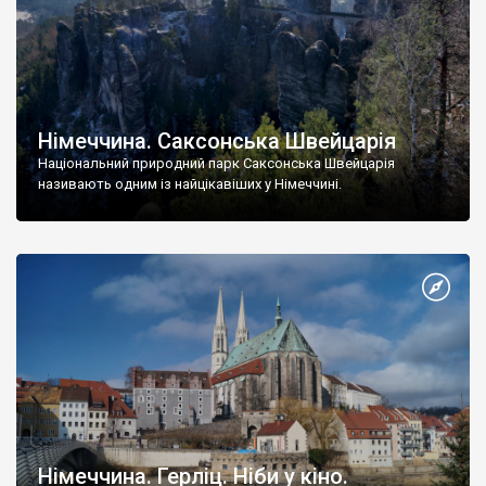
Німеччина. Саксонська Швейцарія
Національний природний парк Саксонська Швейцарія
називають одним із найцікавіших у Німеччині.
Німеччина. Герліц. Ніби у кіно.