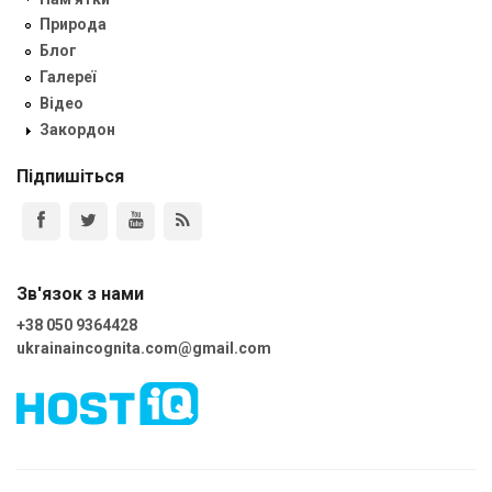
Природа
Блог
Галереї
Відео
Закордон
Підпишіться
Зв'язок з нами
+38 050 9364428
ukrainaincognita.com@gmail.com