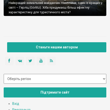
Найкращий знімальний майданчик Німеччини, один із кращих у
світі – Герліц (Görlitz). Хіба придумаєш більш ефектну
характеристику для туристичного міста?
Станьте нашим автором
Підтримати сайт
Вхід
Реєстрація