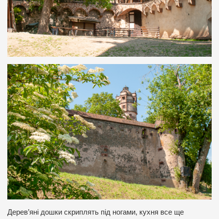
Дерев’яні дошки скриплять під ногами, кухня все ще