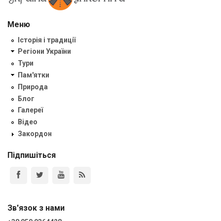
Меню
Історія і традиції
Регіони України
Тури
Пам'ятки
Природа
Блог
Галереї
Відео
Закордон
Підпишіться
Зв'язок з нами