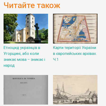
Читайте також
Етноцид українців в
Карти території України
Угорщині, або коли
в європейських архівах.
зникає мова – зникає і
Ч.1
народ