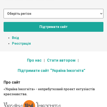
Підтримати сайт
Вхід
Реєстрація
Про нас
Стати автором
Підтримати сайт “Україна Інкогніта”
Про сайт
«Україна Інкогніта» - неприбутковий проект ентузіастів
краєзнавства.