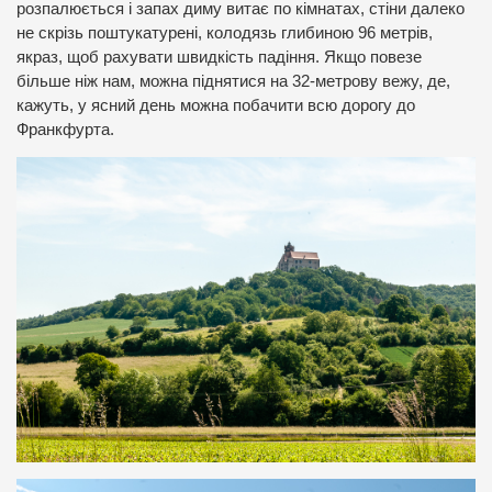
розпалюється і запах диму витає по кімнатах, стіни далеко
не скрізь поштукатурені, колодязь глибиною 96 метрів,
якраз, щоб рахувати швидкість падіння. Якщо повезе
більше ніж нам, можна піднятися на 32-метрову вежу, де,
кажуть, у ясний день можна побачити всю дорогу до
Франкфурта.