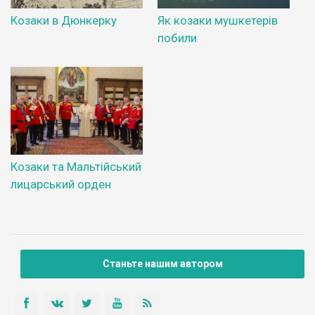
Козаки в Дюнкерку
Як козаки мушкетерів
побили
Козаки та Мальтійський
лицарський орден
Станьте нашим автором