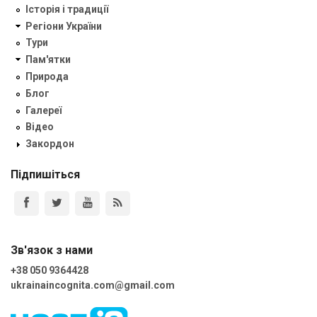
Історія і традиції
Регіони України
Тури
Пам'ятки
Природа
Блог
Галереї
Відео
Закордон
Підпишіться
Зв'язок з нами
+38 050 9364428
ukrainaincognita.com@gmail.com