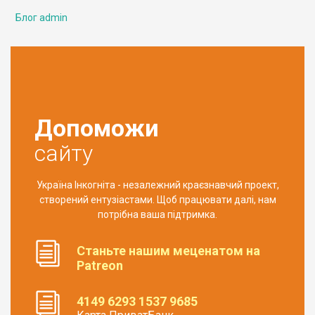
Блог admin
Допоможи
сайту
Україна Інкогніта - незалежний краєзнавчий проект,
створений ентузіастами. Щоб працювати далі, нам
потрібна ваша підтримка.
Станьте нашим меценатом на
Patreon
4149 6293 1537 9685