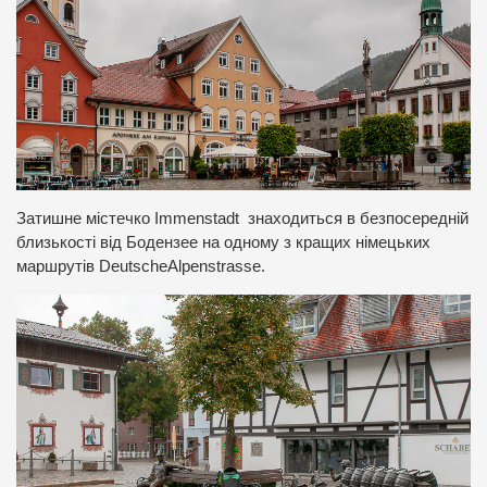
Затишне містечко Immenstadt знаходиться в безпосередній
близькості від Бодензее на одному з кращих німецьких
маршрутів DeutscheAlpenstrasse.