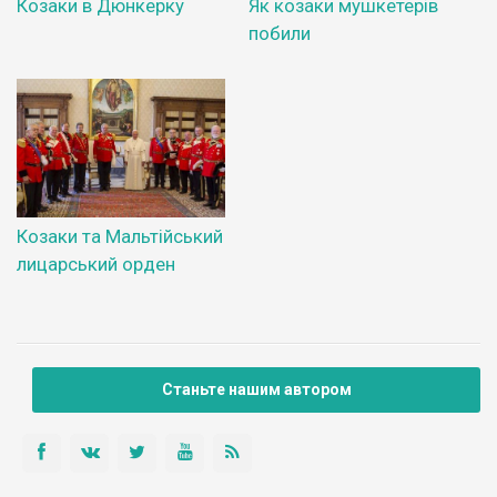
Козаки в Дюнкерку
Як козаки мушкетерів
побили
Козаки та Мальтійський
лицарський орден
Станьте нашим автором