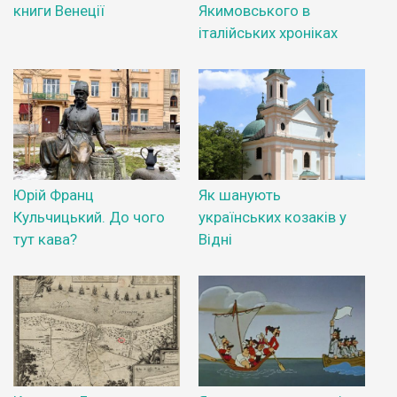
книги Венеції
Якимовського в
італійських хроніках
Юрій Франц
Як шанують
Кульчицький. До чого
українських козаків у
тут кава?
Відні