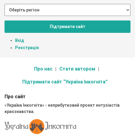
Підтримати сайт
Вхід
Реєстрація
Про нас
Стати автором
Підтримати сайт “Україна Інкогніта”
Про сайт
«Україна Інкогніта» - неприбутковий проект ентузіастів
краєзнавства.