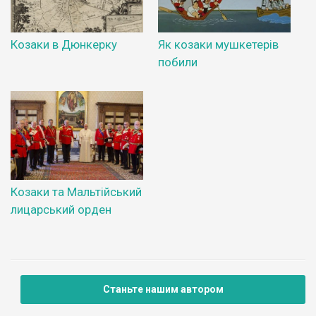
Козаки в Дюнкерку
Як козаки мушкетерів
побили
Козаки та Мальтійський
лицарський орден
Станьте нашим автором