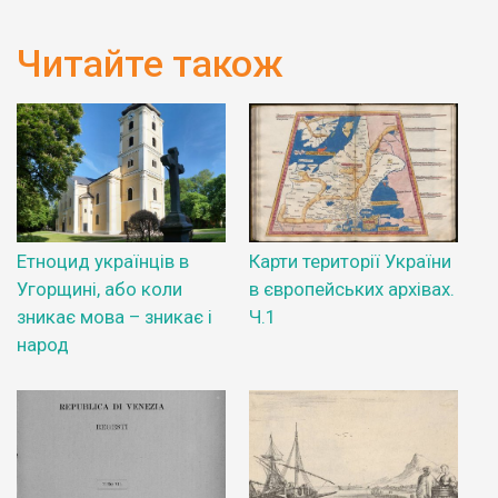
Читайте також
Етноцид українців в
Карти території України
Угорщині, або коли
в європейських архівах.
зникає мова – зникає і
Ч.1
народ