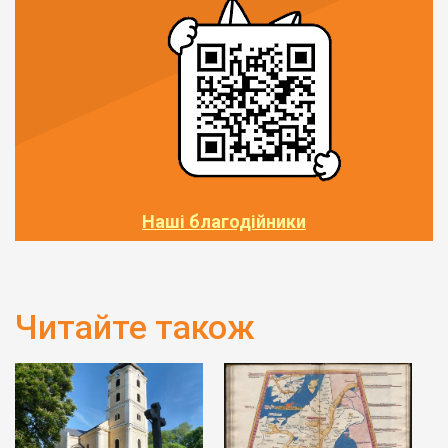
Наші благодійники
Читайте також