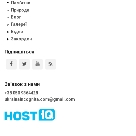
Пам'ятки
Природа
Блог
Галереї
Відео
Закордон
Підпишіться
Зв'язок з нами
+38 050 9364428
ukrainaincognita.com@gmail.com