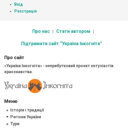
Вхід
Реєстрація
Про нас
Стати автором
Підтримати сайт “Україна Інкогніта”
Про сайт
«Україна Інкогніта» - неприбутковий проект ентузіастів
краєзнавства.
Меню
Історія і традиції
Регіони України
Тури