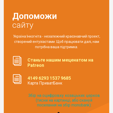
Допоможи
сайту
Україна Інкогніта - незалежний краєзнавчий проект,
створений ентузіастами. Щоб працювати далі, нам
потрібна ваша підтримка.
Станьте нашим меценатом на
Patreon
4149 6293 1537 9685
Карта ПриватБанк
Збір на оцифровку козацьких церков
(тисни на картинці, або скануй
посилання на збір monobank):