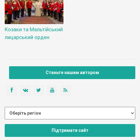
Козаки та Мальтійський
лицарський орден
Станьте нашим автором
Підтримати сайт