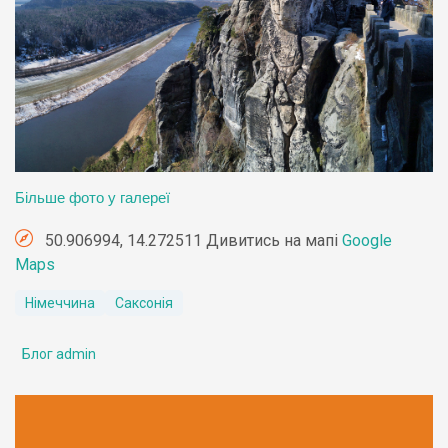
Більше фото у галереї
50.906994, 14.272511 Дивитись на мапі
Google
Maps
Німеччина
Саксонія
Блог admin