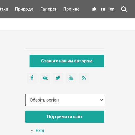
ятки
Природа
Галереї
Про нас
uk
ru
en
Станьте нашим автором
Підтримати сайт
Вхід