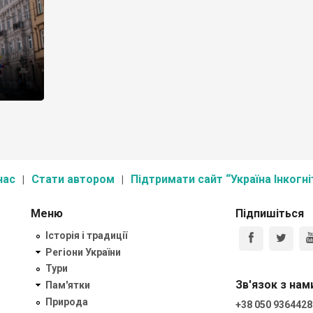
нас
Стати автором
Підтримати сайт “Україна Інкогні
Меню
Підпишіться
Історія і традиції
Регіони України
Тури
Зв'язок з нам
Пам'ятки
Природа
+38 050 9364428