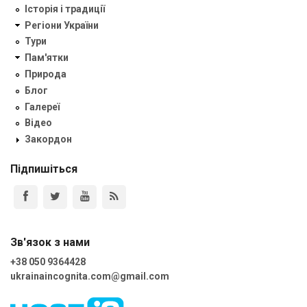
Історія і традиції
Регіони України
Тури
Пам'ятки
Природа
Блог
Галереї
Відео
Закордон
Підпишіться
Зв'язок з нами
+38 050 9364428
ukrainaincognita.com@gmail.com