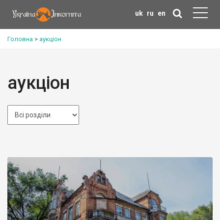
uk
ru
en
Головна
>
аукціон
аукціон