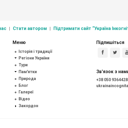
нас
Стати автором
Підтримати сайт “Україна Інкогні
Меню
Підпишіться
Історія і традиції
Регіони України
Тури
Зв'язок з нам
Пам'ятки
Природа
+38 050 9364428
Блог
ukrainaincogni
Галереї
Відео
Закордон