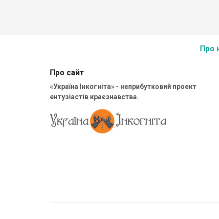
Про 
Про сайт
«Україна Інкогніта» - неприбутковий проект
ентузіастів краєзнавства.