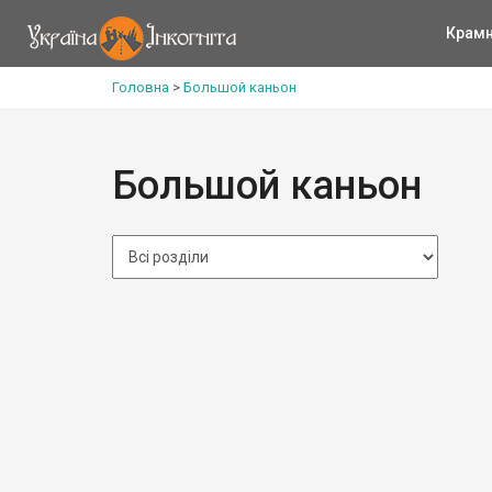
Крам
Головна
>
Большой каньон
Большой каньон