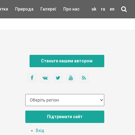
ятки
Природа
Галереї
Про нас
uk
ru
en
Станьте нашим автором
Підтримати сайт
Вхід