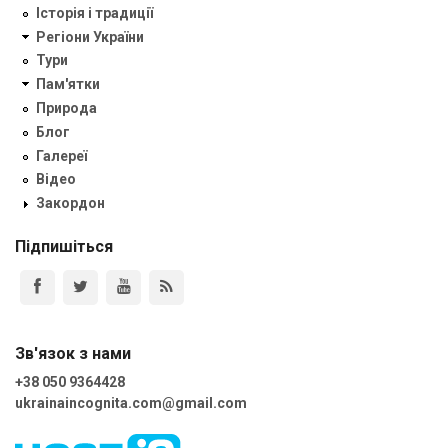
Історія і традиції
Регіони України
Тури
Пам'ятки
Природа
Блог
Галереї
Відео
Закордон
Підпишіться
Зв'язок з нами
+38 050 9364428
ukrainaincognita.com@gmail.com