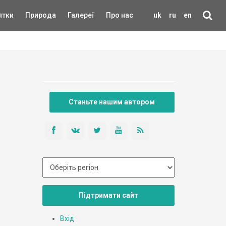
ятки
Природа
Галереї
Про нас
uk
ru
en
Станьте нашим автором
Підтримати сайт
Вхід