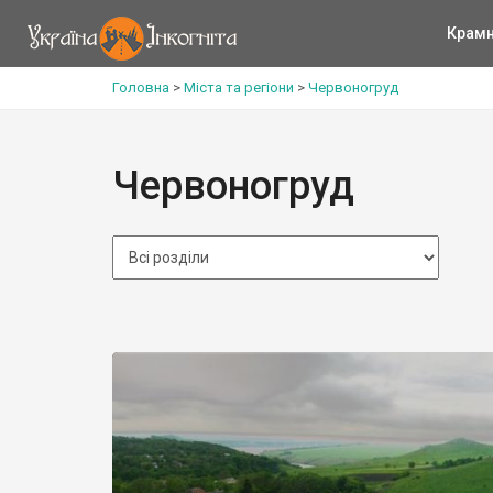
Крам
Головна
>
Міста та регіони
>
Червоногруд
Червоногруд