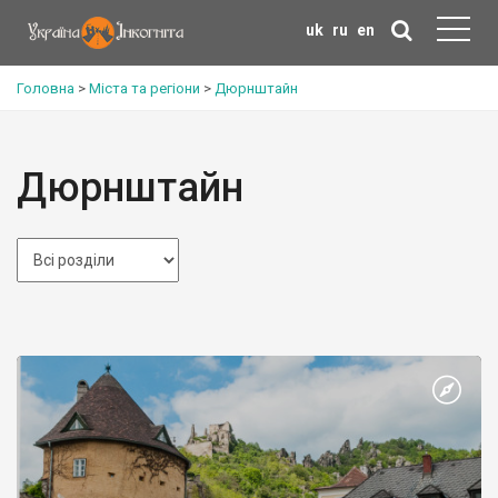
uk
ru
en
Головна
>
Міста та регіони
>
Дюрнштайн
Дюрнштайн