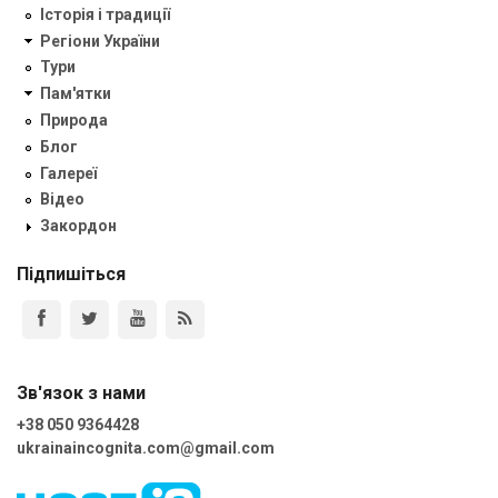
Історія і традиції
Регіони України
Тури
Пам'ятки
Природа
Блог
Галереї
Відео
Закордон
Підпишіться
Зв'язок з нами
+38 050 9364428
ukrainaincognita.com@gmail.com