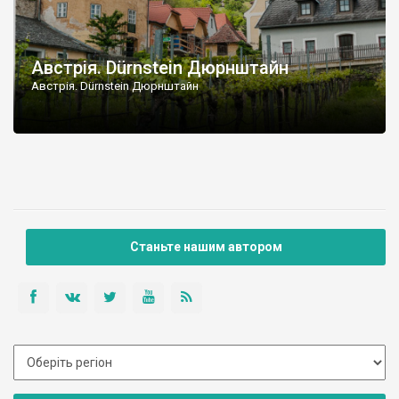
Австрія. Dürnstein Дюрнштайн
Австрія. Dürnstein Дюрнштайн
Станьте нашим автором