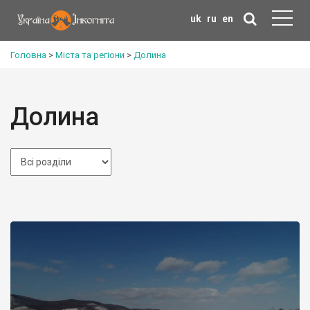
uk
ru
en
Головна
>
Міста та регіони
>
Долина
Долина