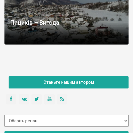
Пациків – Вигода
Станьте нашим автором