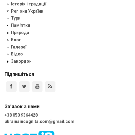
Історія і традиції
Регіони України
Тури
Пам'ятки
Природа
Блог
Галереї
Відео
Закордон
Підпишіться
Зв'язок з нами
+38 050 9364428
ukrainaincognita.com@gmail.com