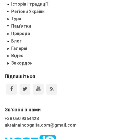
Історія і традиції
Регіони України
Тури
Пам'ятки
Природа
Блог
Галереї
Відео
Закордон
Підпишіться
Зв'язок з нами
+38 050 9364428
ukrainaincognita.com@gmail.com