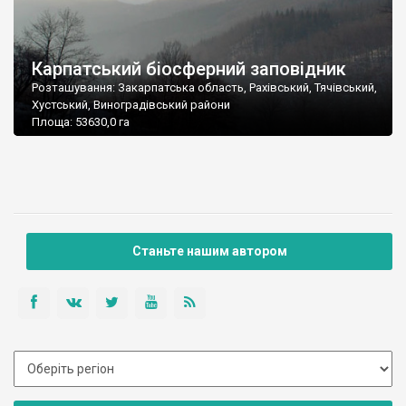
Карпатський біосферний заповідник
Розташування: Закарпатська область, Рахівський, Тячівський,
Хустський, Виноградівський райони
Площа: 53630,0 га
Станьте нашим автором