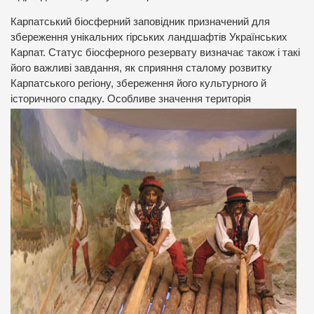
Карпатський біосферний заповідник призначений для
збереження унікальних гірських ландшафтів Українських
Карпат. Статус біосферного резервату визначає також і такі
його важливі завдання, як сприяння сталому розвитку
Карпатського регіону, збереження його культурного й
історичного спадку. Особливе значення територія