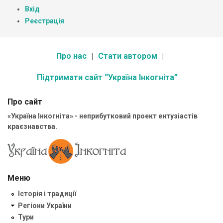
Вхід
Реєстрація
Про нас
Стати автором
Підтримати сайт “Україна Інкогніта”
Про сайт
«Україна Інкогніта» - неприбутковий проект ентузіастів
краєзнавства.
Меню
Історія і традиції
Регіони України
Тури