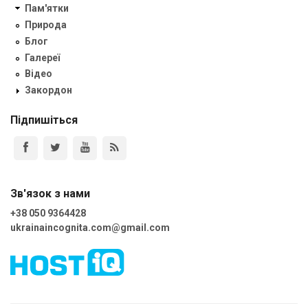
Пам'ятки
Природа
Блог
Галереї
Відео
Закордон
Підпишіться
Зв'язок з нами
+38 050 9364428
ukrainaincognita.com@gmail.com