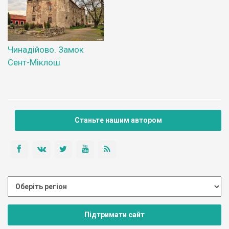
Чинадійово. Замок
Сент-Міклош
Станьте нашим автором
Підтримати сайт