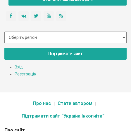
Підтримати сайт
Вхід
Реєстрація
Про нас
Стати автором
Підтримати сайт “Україна Інкогніта”
Про сайт