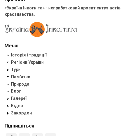
«Україна Інкогніта» - неприбутковий проект ентузіастів
краєзнавства.
Меню
Історія і традиції
Регіони України
Тури
Пам'ятки
Природа
Блог
Галереї
Відео
Закордон
Підпишіться