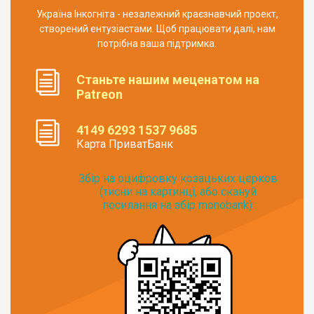
Україна Інкогніта - незалежний краєзнавчий проект,
створений ентузіастами. Щоб працювати далі, нам
потрібна ваша підтримка.
Станьте нашим меценатом на
Patreon
4149 6293 1537 9685
Карта ПриватБанк
Збір на оцифровку козацьких церков
(тисни на картинці, або скануй
посилання на збір monobank):