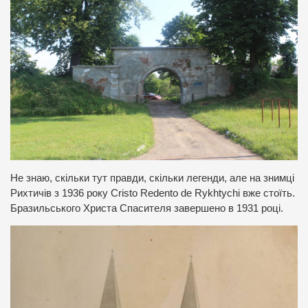
Не знаю, скільки тут правди, скільки легенди, але на знимці
Рихтичів з 1936 року Cristo Redento de Rykhtychi вже стоїть.
Бразильського Христа Спасителя завершено в 1931 році.