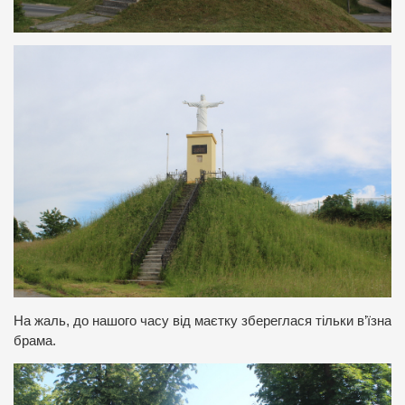
На жаль, до нашого часу від маєтку збереглася тільки в’їзна
брама.