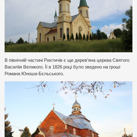
В північній частині Рихтичів є ще дерев’яна церква Святого
Василіія Великого. Її в 1826 році було зведено на гроші
Романа Юноша-Бєльського.