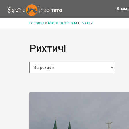
Крам
Головна
>
Міста та регіони
>
Рихтичі
Рихтичі