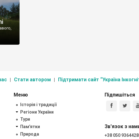
hi
кавого,
нас
Стати автором
Підтримати сайт “Україна Інкогні
Меню
Підпишіться
Історія і традиції
Регіони України
Тури
Зв'язок з нам
Пам'ятки
Природа
+38 050 9364428