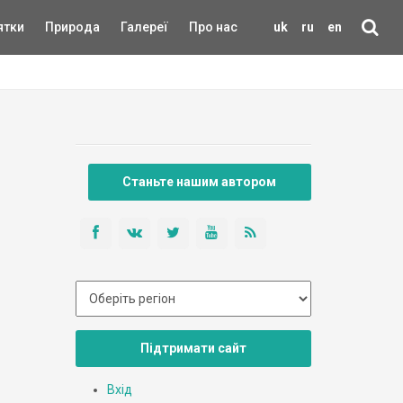
ятки
Природа
Галереї
Про нас
uk
ru
en
Станьте нашим автором
Підтримати сайт
Вхід