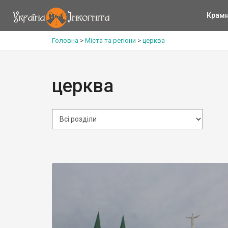
Крам
Головна
>
Міста та регіони
>
церква
церква