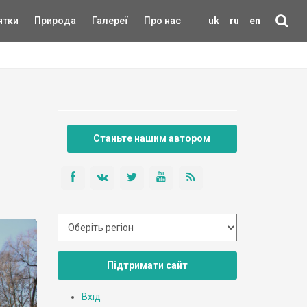
ятки
Природа
Галереї
Про нас
uk
ru
en
Станьте нашим автором
Підтримати сайт
Вхід