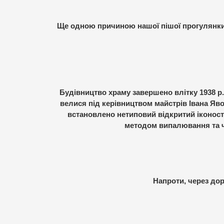
Ще одною причиною нашої пішої прогулянки с
Будівництво храму завершено влітку 1938 р.
велися під керівництвом майстрів Івана Яворс
встановлено нетиповий відкритий іконоста
методом випалювання та 
Напроти, через дор