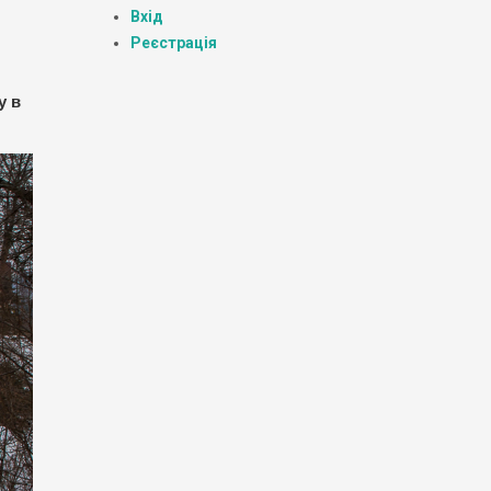
Вхід
Реєстрація
у в