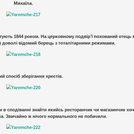
Михаїла.
атують 1844 роком. На церковному подвір’ї похований отець 
) доволі відомий борець з тоталітарними режимами.
й спосіб зберігання хрестів.
в сподіванні знайти якийсь ресторанчик чи магазинчик хоч
а. Звичайно ж нічого нормального не побачили.