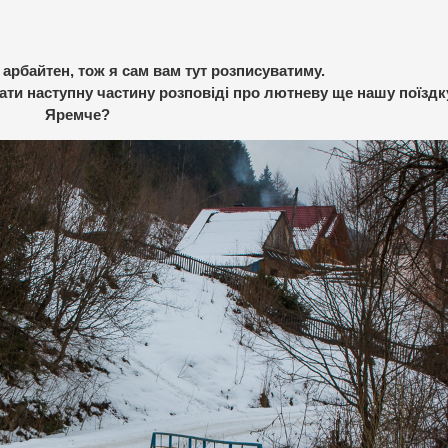
 арбайтен, тож я сам вам тут розписуватиму.
исати наступну частину розповіді про лютневу ще нашу поїздк
Яремче?