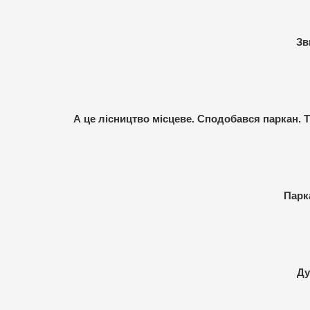
Зв
А це лісництво місцеве. Сподобався паркан. Т
Парк
Ду