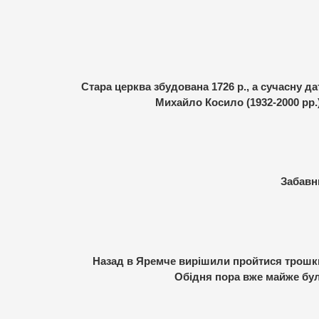
Стара церква збудована 1726 р., а сучасну д
Михайло Косило (1932-2000 рр.
Забавни
Назад в Яремче вирішили пройтися трошки 
Обідня пора вже майже бул