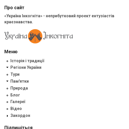
Про сайт
«Україна Інкогніта» - неприбутковий проект ентузіастів
краєзнавства.
Меню
Історія і традиції
Регіони України
Тури
Пам'ятки
Природа
Блог
Галереї
Відео
Закордон
Підпишіться