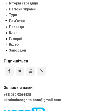
Історія і традиції
Регіони України
Тури
Пам'ятки
Природа
Блог
Галереї
Відео
Закордон
Підпишіться
Зв'язок з нами
+38 050 9364428
ukrainaincognita.com@gmail.com