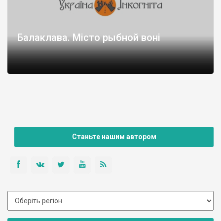
Балаклава. Місто рыбной воні
Станьте нашим автором