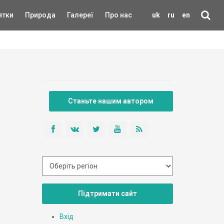
ятки
Природа
Галереї
Про нас
uk
ru
en
Станьте нашим автором
Підтримати сайт
Вхід