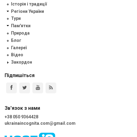
Історія і традиції
Регіони України
Тури
Пам'ятки
Природа
Блог
Галереї
Відео
Закордон
Підпишіться
Зв'язок з нами
+38 050 9364428
ukrainaincognita.com@gmail.com