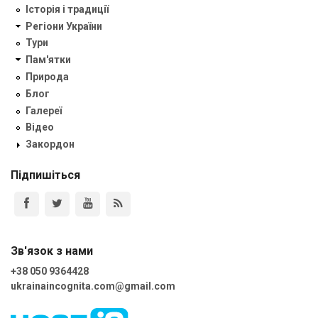
Історія і традиції
Регіони України
Тури
Пам'ятки
Природа
Блог
Галереї
Відео
Закордон
Підпишіться
Зв'язок з нами
+38 050 9364428
ukrainaincognita.com@gmail.com