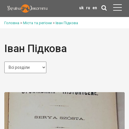
uk
ru
en
Головна
>
Міста та регіони
>
Іван Підкова
Іван Підкова