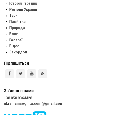
Історія і традиції
Регіони України
Тури
Пам'ятки
Природа
Блог
Галереї
Відео
Закордон
Підпишіться
Зв'язок з нами
+38 050 9364428
ukrainaincognita.com@gmail.com