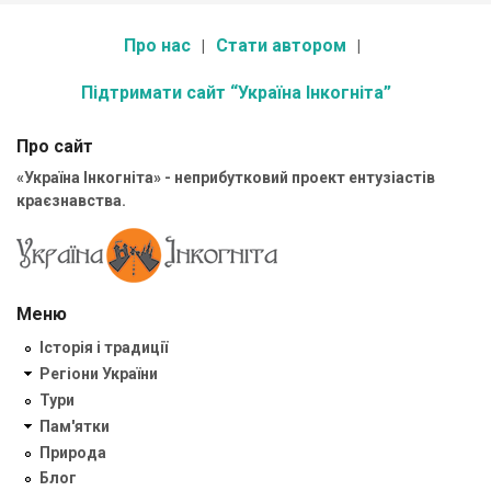
Про нас
Стати автором
Підтримати сайт “Україна Інкогніта”
Про сайт
«Україна Інкогніта» - неприбутковий проект ентузіастів
краєзнавства.
Меню
Історія і традиції
Регіони України
Тури
Пам'ятки
Природа
Блог