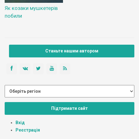
Як козаки мушкетерів
побили
Станьте нашим автором
Підтримати сайт
Вхід
Реєстрація