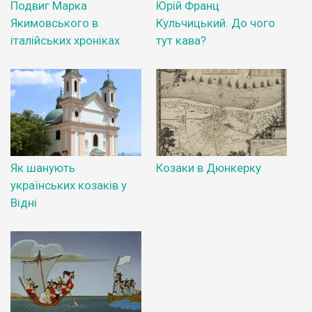
Подвиг Марка
Юрій Франц
Якимовського в
Кульчицький. До чого
італійських хроніках
тут кава?
Як шанують
Козаки в Дюнкерку
українських козаків у
Відні