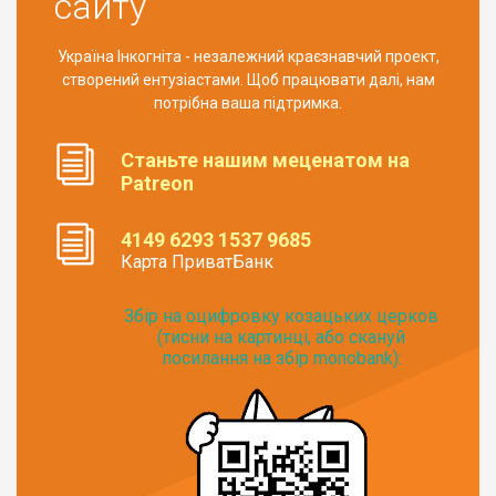
сайту
Україна Інкогніта - незалежний краєзнавчий проект,
створений ентузіастами. Щоб працювати далі, нам
потрібна ваша підтримка.
Станьте нашим меценатом на
Patreon
4149 6293 1537 9685
Карта ПриватБанк
Збір на оцифровку козацьких церков
(тисни на картинці, або скануй
посилання на збір monobank):