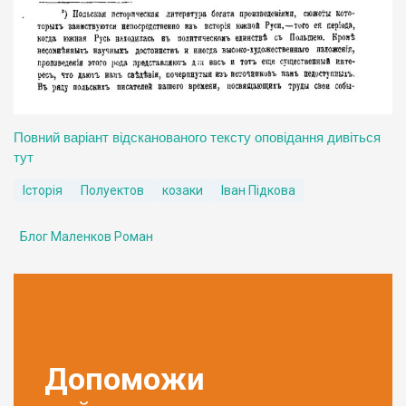
Повний варіант відсканованого тексту оповідання дивіться
тут
Історія
Полуектов
козаки
Іван Підкова
Блог Маленков Роман
Допоможи