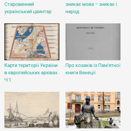
Старовинний
зникає мова – зникає і
український цвинтар
народ
Карти території України
Про козаків із Пам’ятної
в європейських архівах.
книги Венеції
Ч.1