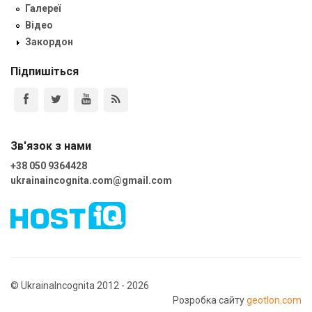
Галереї
Відео
Закордон
Підпишіться
Зв'язок з нами
+38 050 9364428
ukrainaincognita.com@gmail.com
© UkrainaIncognita 2012 - 2026
Розробка сайту
geotlon.com