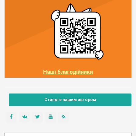
Наші благодійники
Станьте нашим автором