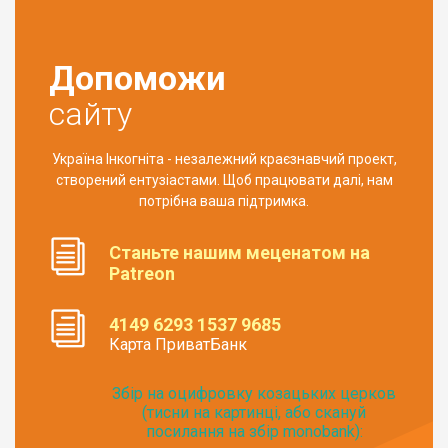
Допоможи
сайту
Україна Інкогніта - незалежний краєзнавчий проект,
створений ентузіастами. Щоб працювати далі, нам
потрібна ваша підтримка.
Станьте нашим меценатом на
Patreon
4149 6293 1537 9685
Карта ПриватБанк
Збір на оцифровку козацьких церков
(тисни на картинці, або скануй
посилання на збір monobank):