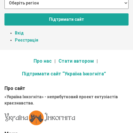
Підтримати сайт
Вхід
Реєстрація
Про нас
Стати автором
Підтримати сайт “Україна Інкогніта”
Про сайт
«Україна Інкогніта» - неприбутковий проект ентузіастів
краєзнавства.