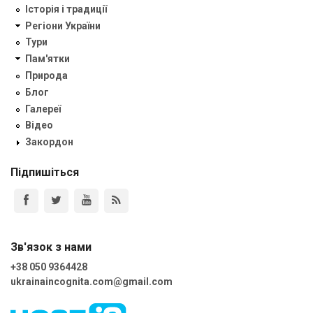
Історія і традиції
Регіони України
Тури
Пам'ятки
Природа
Блог
Галереї
Відео
Закордон
Підпишіться
Зв'язок з нами
+38 050 9364428
ukrainaincognita.com@gmail.com