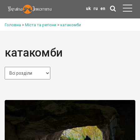
uk
ru
en
Головна
>
Міста та регіони
>
катакомби
катакомби