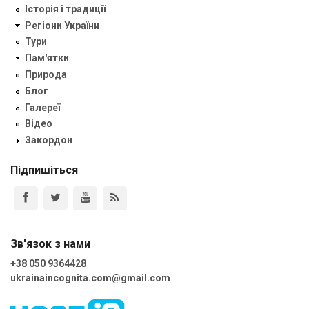
Історія і традиції
Регіони України
Тури
Пам'ятки
Природа
Блог
Галереї
Відео
Закордон
Підпишіться
Зв'язок з нами
+38 050 9364428
ukrainaincognita.com@gmail.com