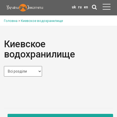
uk
ru
en
Головна
>
Киевское водохранилище
Киевское
водохранилище