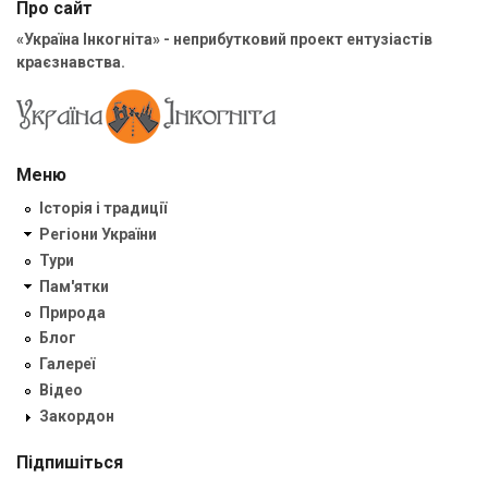
Про сайт
«Україна Інкогніта» - неприбутковий проект ентузіастів
краєзнавства.
Меню
Історія і традиції
Регіони України
Тури
Пам'ятки
Природа
Блог
Галереї
Відео
Закордон
Підпишіться