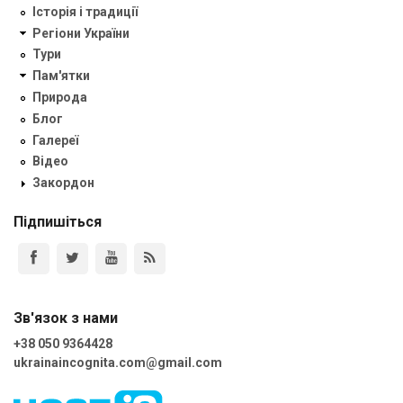
Історія і традиції
Регіони України
Тури
Пам'ятки
Природа
Блог
Галереї
Відео
Закордон
Підпишіться
Зв'язок з нами
+38 050 9364428
ukrainaincognita.com@gmail.com